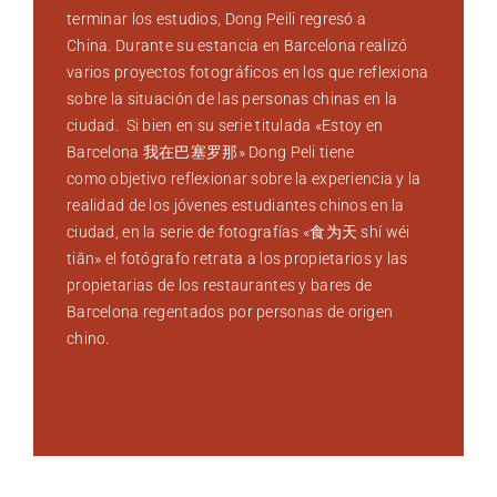
terminar los estudios, Dong Peili regresó a
China. Durante su estancia en Barcelona realizó
varios proyectos fotográficos en los que reflexiona
sobre la situación de las personas chinas en la
ciudad. Si bien en su serie titulada «Estoy en
Barcelona 我在巴塞罗那» Dong Peli tiene
como objetivo reflexionar sobre la experiencia y la
realidad de los jóvenes estudiantes chinos en la
ciudad, en la serie de fotografías «食为天 shí wéi
tiān» el fotógrafo retrata a los propietarios y las
propietarias de los restaurantes y bares de
Barcelona regentados por personas de origen
chino.