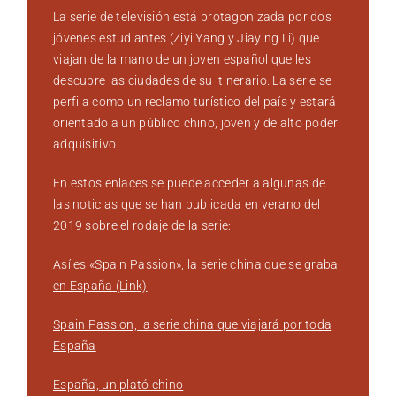
La serie de televisión está protagonizada por dos
jóvenes estudiantes (Ziyi Yang y Jiaying Li) que
viajan de la mano de un joven español que les
descubre las ciudades de su itinerario. La serie se
perfila como un reclamo turístico del país y estará
orientado a un público chino, joven y de alto poder
adquisitivo.
En estos enlaces se puede acceder a algunas de
las noticias que se han publicada en verano del
2019 sobre el rodaje de la serie:
Así es «Spain Passion», la serie china que se graba
en España
(Link)
Spain Passion, la serie china que viajará por toda
España
España, un plató chino